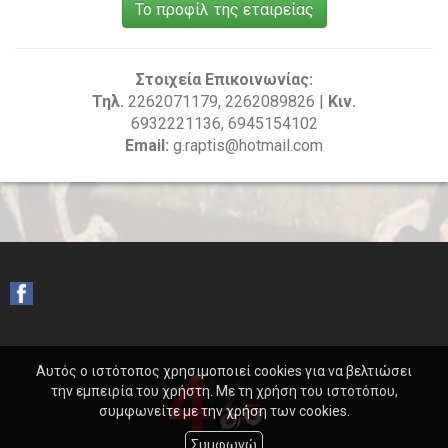
Το προφίλ της εταιρείας
Στοιχεία Επικοινωνίας:
Τηλ.
2262071179, 2262089826 |
Κιν.
6932221136, 6945154102
Email:
g.raptis@hotmail.com
Αυτός ο ιστότοπος χρησιμοποιεί cookies για να βελτιώσει
την εμπειρία του χρήστη. Με τη χρήση του ιστοτόπου,
συμφωνείτε με την χρήση των cookies.
Συμφωνώ